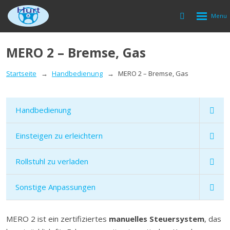
Rozbalen
Vyhledávání
menu
MERO 2 – Bremse, Gas
Startseite
Handbedienung
MERO 2 – Bremse, Gas
Handbedienung
Einsteigen zu erleichtern
Rollstuhl zu verladen
Sonstige Anpassungen
MERO 2 ist ein zertifiziertes
manuelles Steuersystem
, das