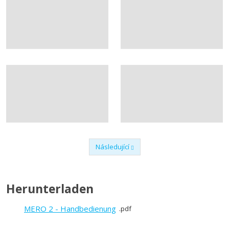
Následující
Předchozí
Herunterladen
MERO 2 - Handbedienung
pdf