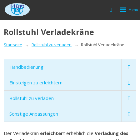
Rozbalen
Vyhledávání
menu
Rollstuhl Verladekräne
Startseite
Rollstuhl zu verladen
Rollstuhl Verladekräne
Handbedienung
Einsteigen zu erleichtern
Rollstuhl zu verladen
Sonstige Anpassungen
Der Verladekran
erleichter
t erheblich die
Verladung des