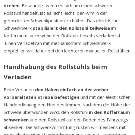
drehen
. Besonders wenn es sich um einen schweren
Rollstuhl handelt, ist es nicht leicht, den Arm in der
geforderten Schwenkposition zu halten. Das elektrische
Schwenkwerk
stabilisiert den Rollstuhl teilweise
im
Kofferraum, auch wenn der Rollstuhl bereits verladen ist.
Einen Verladekran mit mechanischem Schwenkwerk
empfehlen wir daher bei den leichteren manuellen Rollstühlen.
Handhabung des Rollstuhls beim
Verladen
Beim Verladen
den Haken
einfach an der vorher
vorbereiteten Strebe befestigen
und mit der elektrischen
Handbedienung den Hub bestimmen. Nachdem die Höhe der
Schwelle überwunden wird, den Rollstuhl
in den Kofferraum
schwenken
und den Rollstuhl auf den Boden des Fahrzeugs
absenken. Die Schwenkvorrichtung rüsten wir meistens mit
einer elektrischen Handbedienung aus, um die Handhabung