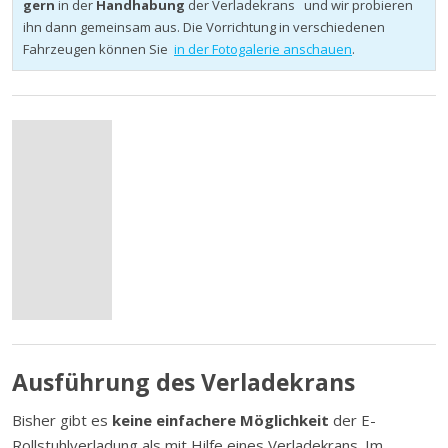
gern
in der
Handhabung
der Verladekrans
und wir probieren
ihn dann gemeinsam aus. Die Vorrichtung in verschiedenen
Fahrzeugen können Sie
in der Fotogalerie anschauen
.
Ausführung des Verladekrans
Bisher gibt es
keine einfachere Möglichkeit
der E-
Rollstuhlverladung als mit Hilfe eines Verladekrans. Im