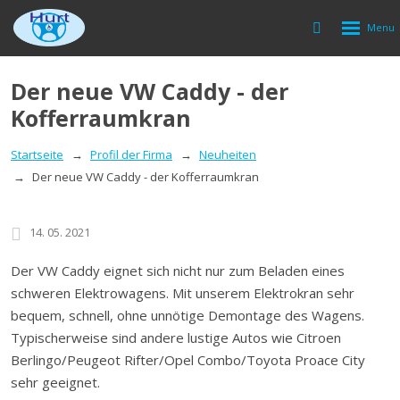
Rozbalen
Vyhledávání
menu
Der neue VW Caddy - der
Kofferraumkran
Startseite
Profil der Firma
Neuheiten
Der neue VW Caddy - der Kofferraumkran
14. 05. 2021
Der VW Caddy eignet sich nicht nur zum Beladen eines
schweren Elektrowagens. Mit unserem Elektrokran sehr
bequem, schnell, ohne unnötige Demontage des Wagens.
Typischerweise sind andere lustige Autos wie Citroen
Berlingo/Peugeot Rifter/Opel Combo/Toyota Proace City
sehr geeignet.