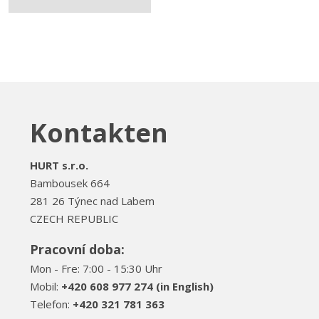
Kontakten
HURT s.r.o.
Bambousek 664
281 26 Týnec nad Labem
CZECH REPUBLIC
Pracovní doba:
Mon - Fre: 7:00 - 15:30 Uhr
Mobil:
+420 608 977 274 (in English)
Telefon:
+420 321 781 363