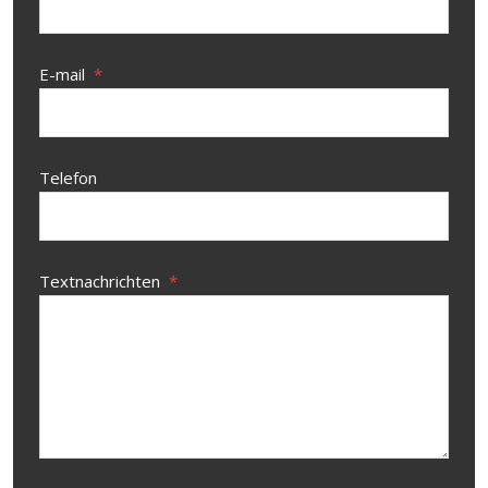
E-mail
*
Telefon
Textnachrichten
*